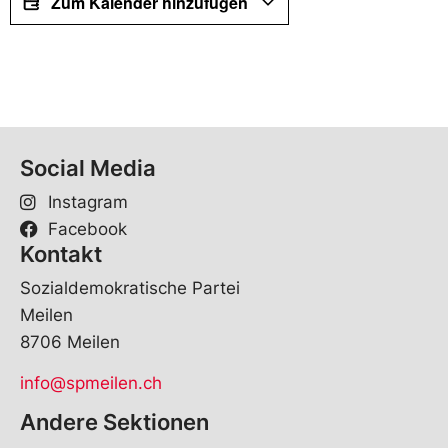
Zum Kalender hinzufügen
Social Media
Instagram
Facebook
Kontakt
Sozialdemokratische Partei
Meilen
8706 Meilen
info@spmeilen.ch
Andere Sektionen