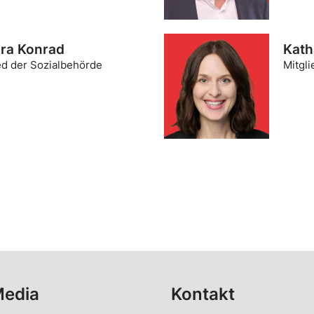
ra Konrad
Kath
ed der Sozialbehörde
Mitgli
Media
Kontakt