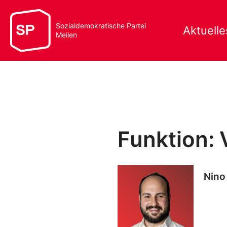
Sozialdemokratische Partei
Aktuelle
Meilen
Funktion: 
Nino