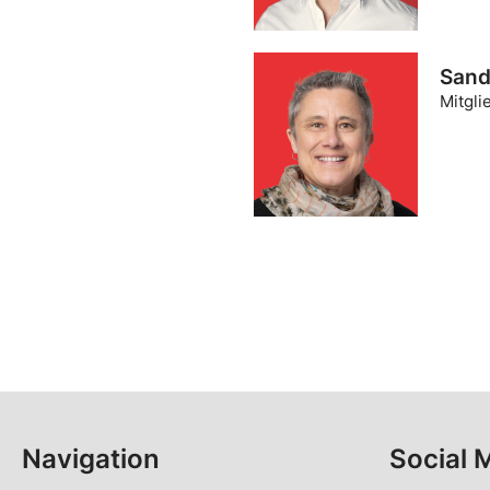
Sand
Mitgli
Navigation
Social 