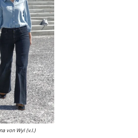
a von Wyl (v.l.)