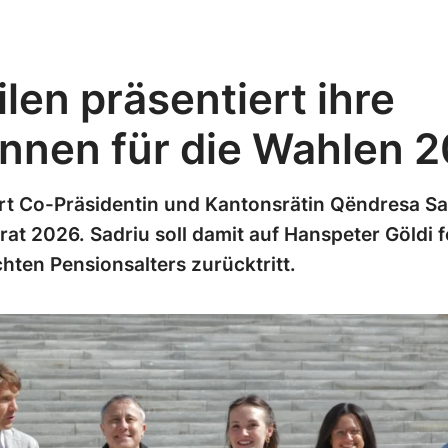
len präsentiert ihre
innen für die Wahlen 
rt Co-Präsidentin und Kantonsrätin Qëndresa Sad
at 2026. Sadriu soll damit auf Hanspeter Göldi f
hten Pensionsalters zurücktritt.