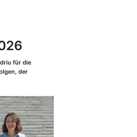
2026
riu für die
olgen, der