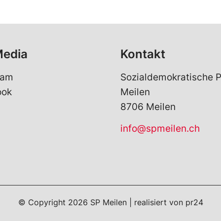
Media
Kontakt
ram
Sozialdemokratische P
ook
Meilen
8706 Meilen
info@spmeilen.ch
© Copyright
2026
SP Meilen | realisiert von
pr24