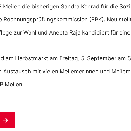
P Meilen die bisherigen Sandra Konrad für die Soz
ie Rechnungsprüfungskommission (RPK). Neu stellt
lege zur Wahl und Aneeta Raja kandidiert für einen
nd am Herbstmarkt am Freitag, 5. September am S
en Austausch mit vielen Meilemerinnen und Meilem
SP Meilen