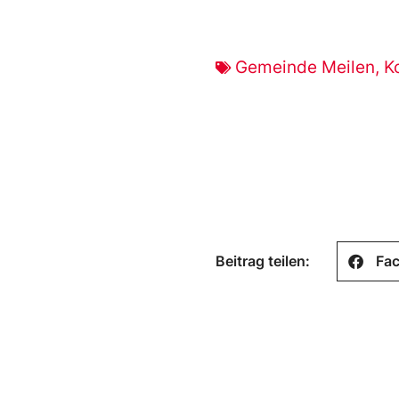
Gemeinde Meilen
,
K
Beitrag teilen:
Fa