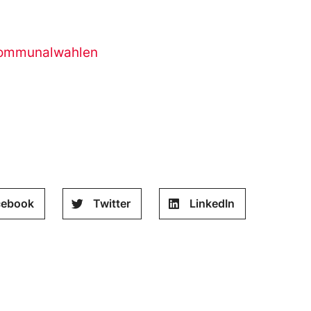
ommunalwahlen
cebook
Twitter
LinkedIn