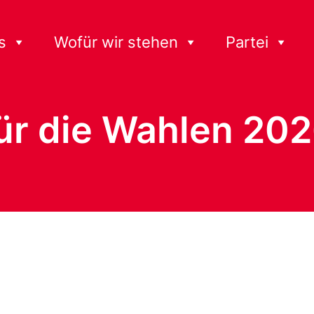
s
Wofür wir stehen
Partei
ür die Wahlen 20