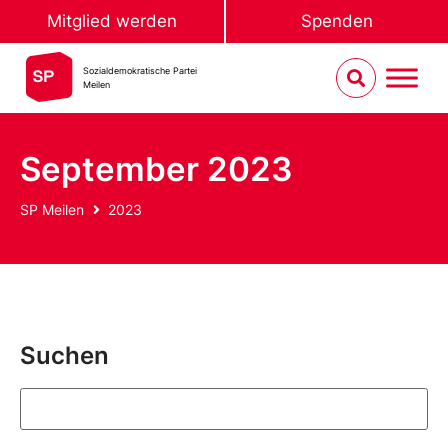
Mitglied werden
Spenden
Sozialdemokratische Partei
Meilen
September 2023
SP Meilen
2023
Suchen