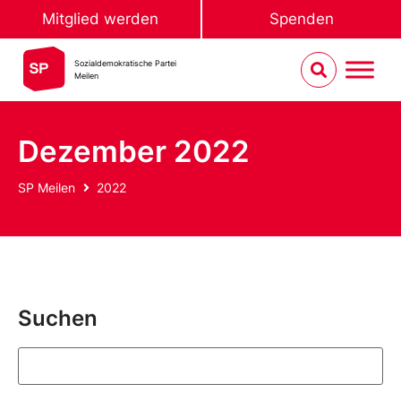
Mitglied werden
Spenden
Sozialdemokratische Partei
Meilen
Dezember 2022
SP Meilen
2022
Suchen