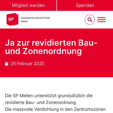
Mitglied werden
Spenden
Sozialdemokratische Partei
Meilen
Ja zur revidierten Bau-
und Zonenordnung
25 Februar 2020
Die SP Meilen unterstützt grundsätzlich die
revidierte Bau- und Zonenordnung.
Die massvolle Verdichtung in den Zentrumszonen