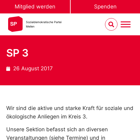
Mitglied werden
Spenden
Sozialdemokratische Partei
Meilen
SP 3
26 August 2017
Wir sind die aktive und starke Kraft für soziale und
ökologische Anliegen im Kreis 3.
Unsere Sektion befasst sich an diversen
Veranstaltungen (siehe Termine) und in